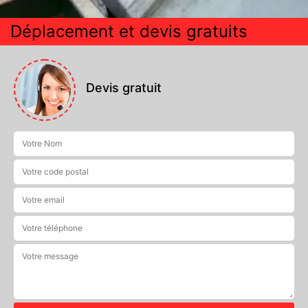
Déplacement et devis gratuits
Devis gratuit