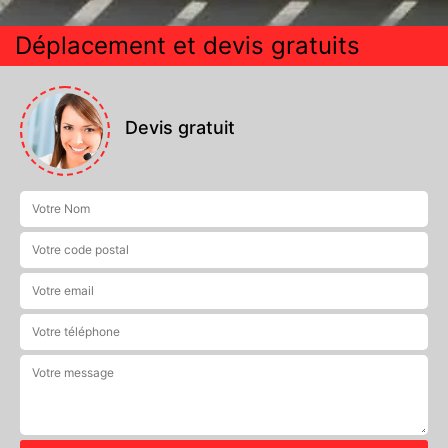
Déplacement et devis gratuits
Devis gratuit