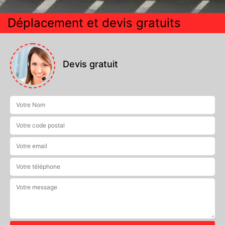
Déplacement et devis gratuits
Devis gratuit