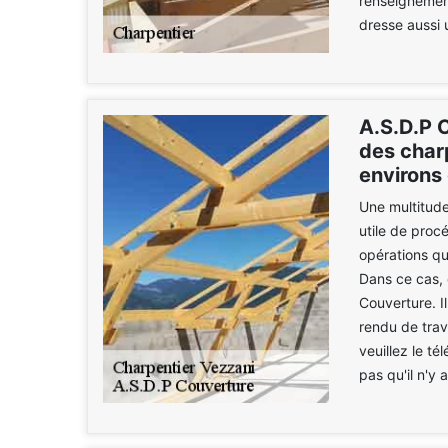
renseignement
dresse aussi 
A.S.D.P C
des charp
environs
Une multitude 
utile de procé
opérations qu
Dans ce cas, 
Couverture. I
rendu de trav
veuillez le té
pas qu'il n'y