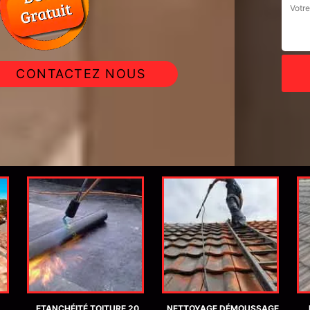
CONTACTEZ NOUS
ETANCHÉITÉ TOITURE 20
NETTOYAGE DÉMOUSSAGE