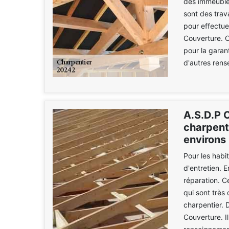
des immeubles
sont des trav
pour effectue
Couverture. C
pour la garan
d'autres rens
A.S.D.P C
charpente
environs
Pour les habi
d'entretien. E
réparation. C
qui sont très
charpentier. 
Couverture. Il