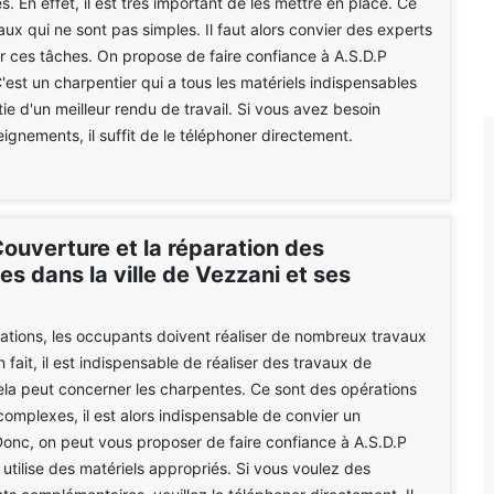
. En effet, il est très important de les mettre en place. Ce
aux qui ne sont pas simples. Il faut alors convier des experts
r ces tâches. On propose de faire confiance à A.S.D.P
'est un charpentier qui a tous les matériels indispensables
tie d'un meilleur rendu de travail. Si vous avez besoin
eignements, il suffit de le téléphoner directement.
ouverture et la réparation des
s dans la ville de Vezzani et ses
tations, les occupants doivent réaliser de nombreux travaux
n fait, il est indispensable de réaliser des travaux de
ela peut concerner les charpentes. Ce sont des opérations
 complexes, il est alors indispensable de convier un
Donc, on peut vous proposer de faire confiance à A.S.D.P
 utilise des matériels appropriés. Si vous voulez des