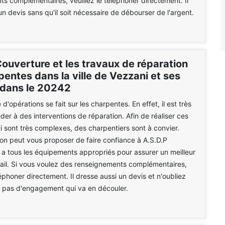
s complémentaires, veuillez le téléphoner directement. Il
un devis sans qu'il soit nécessaire de débourser de l'argent.
ouverture et les travaux de réparation
entes dans la ville de Vezzani et ses
 dans le 20242
d'opérations se fait sur les charpentes. En effet, il est très
der à des interventions de réparation. Afin de réaliser ces
i sont très complexes, des charpentiers sont à convier.
on peut vous proposer de faire confiance à A.S.D.P
l a tous les équipements appropriés pour assurer un meilleur
ail. Si vous voulez des renseignements complémentaires,
léphoner directement. Il dresse aussi un devis et n'oubliez
 a pas d'engagement qui va en découler.