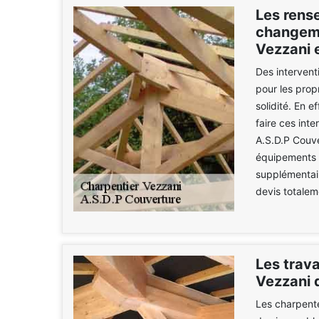
Les rense
changeme
Vezzani 
Des interven
pour les prop
solidité. En e
faire ces int
A.S.D.P Couver
équipements 
supplémentair
devis totalem
Les trav
Vezzani 
Les charpente