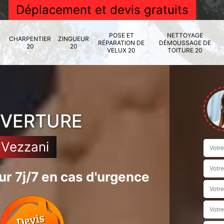
Déplacement et devis gratuits
POSE ET
NETTOYAGE
CHARPENTIER
ZINGUEUR
RÉPARATION DE
DÉMOUSSAGE DE
20
20
VELUX 20
TOITURE 20
UVERTURE
 Vezzani
r 7j/7 en cas d'urgence