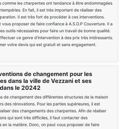
es comme les charpentes ont tendance à être endommagées
tempéries. En fait, il est très important de réaliser des
aration. Il est très fort de procéder à ces interventions.
 vous proposer de faire confiance à A.S.D.P Couverture. Il a
es outils nécessaires pour faire un travail de bonne qualité.
effectuer ce genre d'intervention à des prix très intéressants.
amer votre devis qui est gratuit et sans engagement.
rventions de changement pour les
s dans la ville de Vezzani et ses
 dans le 20242
s de changement des différentes structures de la maison
ors des rénovations. Pour les parties supérieures, il est
éaliser des changements des charpentes. Afin de réaliser
ons qui sont très difficiles, il faut contacter des
s en la matière. Donc, on peut vous proposer de faire