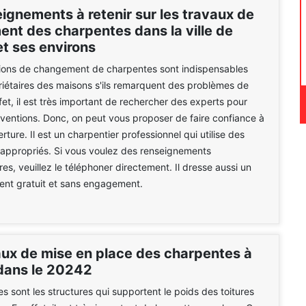
ignements à retenir sur les travaux de
nt des charpentes dans la ville de
et ses environs
tions de changement de charpentes sont indispensables
riétaires des maisons s'ils remarquent des problèmes de
ffet, il est très important de rechercher des experts pour
erventions. Donc, on peut vous proposer de faire confiance à
ture. Il est un charpentier professionnel qui utilise des
appropriés. Si vous voulez des renseignements
es, veuillez le téléphoner directement. Il dresse aussi un
ent gratuit et sans engagement.
aux de mise en place des charpentes à
dans le 20242
s sont les structures qui supportent le poids des toitures