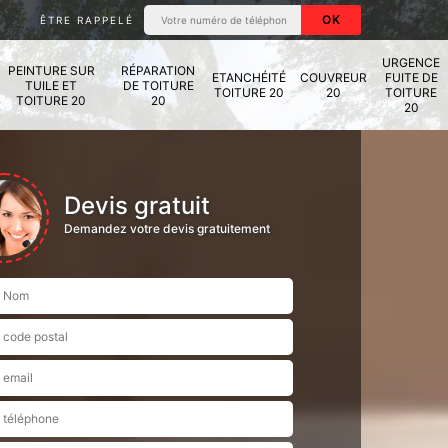
ÊTRE RAPPELÉ
URGENCE
PEINTURE SUR
RÉPARATION
ETANCHÉITÉ
COUVREUR
FUITE DE
TUILE ET
DE TOITURE
TOITURE 20
20
TOITURE
TOITURE 20
20
20
Devis gratuit
Demandez votre devis gratuitement