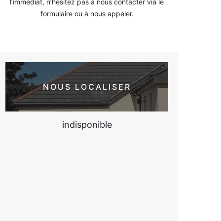
l’immédiat, n’hésitez pas à nous contacter via le
formulaire ou à nous appeler.
NOUS LOCALISER
indisponible