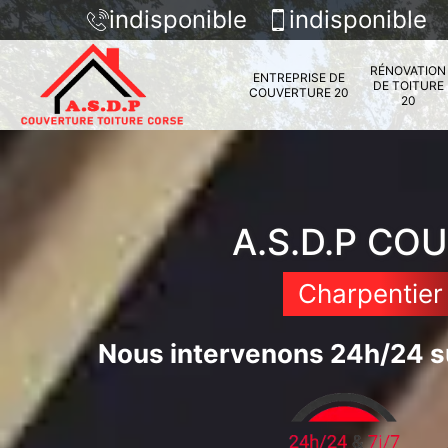
indisponible
indisponible
RÉNOVATION
ENTREPRISE DE
DE TOITURE
COUVERTURE 20
20
A.S.D.P CO
Charpentier
Nous intervenons 24h/24 su