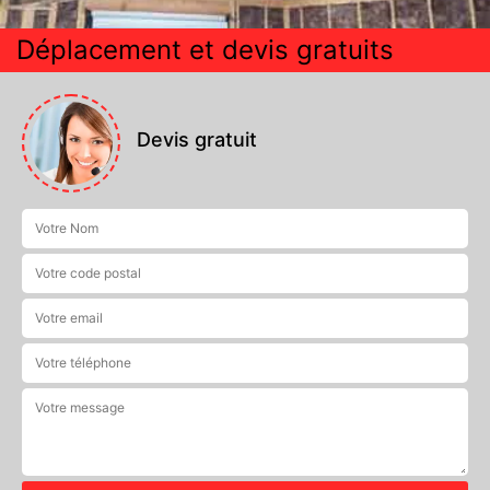
Déplacement et devis gratuits
Devis gratuit