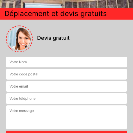
Déplacement et devis gratuits
Devis gratuit