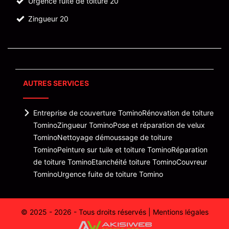
Urgence fuite de toiture 20
Zingueur 20
AUTRES SERVICES
Entreprise de couverture Tomino
Rénovation de toiture
Tomino
Zingueur Tomino
Pose et réparation de velux
Tomino
Nettoyage démoussage de toiture
Tomino
Peinture sur tuile et toiture Tomino
Réparation
de toiture Tomino
Etanchéité toiture Tomino
Couvreur
Tomino
Urgence fuite de toiture Tomino
© 2025 - 2026 - Tous droits réservés |
Mentions légales