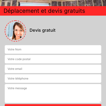
Déplacement et devis gratuits
Devis gratuit