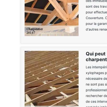
des immeubles
sont des trav
pour effectue
Couverture. C
pour la garan
d'autres rens
Qui peut 
charpent
Les intempérie
xylophages pe
nécessaire de
ne sont pas s
professionnel
rechercher de
de ces interve