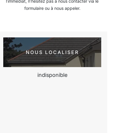
l’immédiat, n’hésitez pas à nous contacter via le
formulaire ou à nous appeler.
NOUS LOCALISER
indisponible