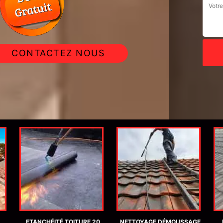
CONTACTEZ NOUS
ETANCHÉITÉ TOITURE 20
NETTOYAGE DÉMOUSSAGE