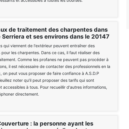
éressants et accessibles à toutes les bourses.
aux de traitement des charpentes dans
de Serriera et ses environs dans le 20147
s qui viennent de l'extérieur peuvent entraîner des
 pour les charpentes. Dans ce cas, il faut réaliser des
raitement. Comme les profanes ne peuvent pas procéder à
ions, il est nécessaire de contacter des professionnels en la
, on peut vous proposer de faire confiance à A.S.D.P
uillez noter qu'il peut proposer des tarifs qui sont
t accessibles à tous. Pour recueillir d'autres informations,
éléphoner directement.
ouverture : la personne ayant les