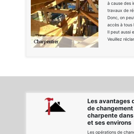
à cause des in
travaux de rép
Donc, on peut
accès à tous l
Il peut aussi 
Veuillez récl
Les avantages d
de changement 
charpente dans l
et ses environs
Les opérations de chan