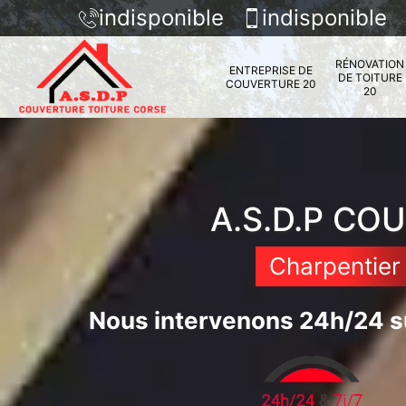
indisponible
indisponible
RÉNOVATION
ENTREPRISE DE
DE TOITURE
COUVERTURE 20
20
A.S.D.P CO
Charpentier 
Nous intervenons 24h/24 su