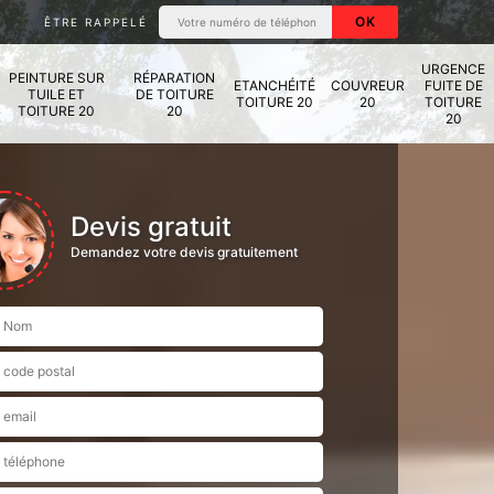
ÊTRE RAPPELÉ
URGENCE
PEINTURE SUR
RÉPARATION
ETANCHÉITÉ
COUVREUR
FUITE DE
TUILE ET
DE TOITURE
TOITURE 20
20
TOITURE
TOITURE 20
20
20
Devis gratuit
Demandez votre devis gratuitement