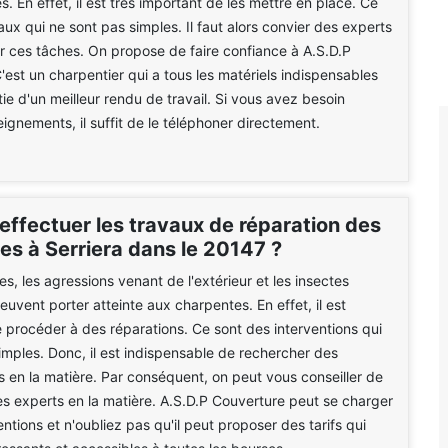
. En effet, il est très important de les mettre en place. Ce
aux qui ne sont pas simples. Il faut alors convier des experts
r ces tâches. On propose de faire confiance à A.S.D.P
'est un charpentier qui a tous les matériels indispensables
tie d'un meilleur rendu de travail. Si vous avez besoin
eignements, il suffit de le téléphoner directement.
effectuer les travaux de réparation des
es à Serriera dans le 20147 ?
s, les agressions venant de l'extérieur et les insectes
uvent porter atteinte aux charpentes. En effet, il est
 procéder à des réparations. Ce sont des interventions qui
imples. Donc, il est indispensable de rechercher des
s en la matière. Par conséquent, on peut vous conseiller de
s experts en la matière. A.S.D.P Couverture peut se charger
ntions et n'oubliez pas qu'il peut proposer des tarifs qui