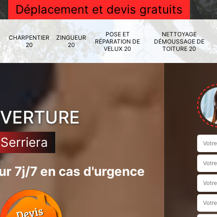
Déplacement et devis gratuits
POSE ET
NETTOYAGE
CHARPENTIER
ZINGUEUR
RÉPARATION DE
DÉMOUSSAGE DE
20
20
VELUX 20
TOITURE 20
UVERTURE
Serriera
r 7j/7 en cas d'urgence