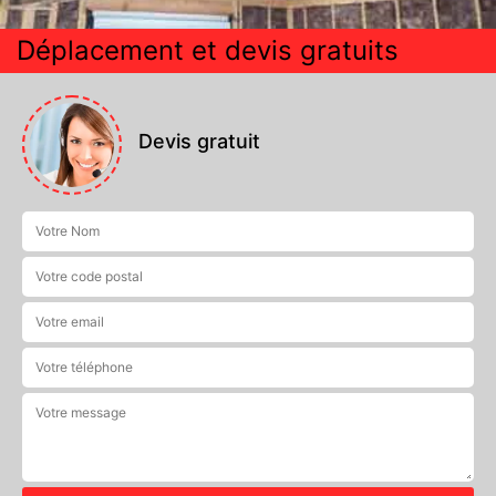
Déplacement et devis gratuits
Devis gratuit