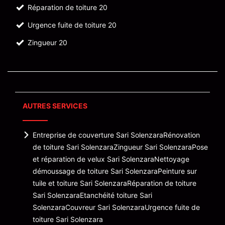
Réparation de toiture 20
Urgence fuite de toiture 20
Zingueur 20
AUTRES SERVICES
Entreprise de couverture Sari Solenzara
Rénovation
de toiture Sari Solenzara
Zingueur Sari Solenzara
Pose
et réparation de velux Sari Solenzara
Nettoyage
démoussage de toiture Sari Solenzara
Peinture sur
tuile et toiture Sari Solenzara
Réparation de toiture
Sari Solenzara
Etanchéité toiture Sari
Solenzara
Couvreur Sari Solenzara
Urgence fuite de
toiture Sari Solenzara