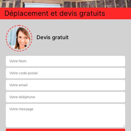
Déplacement et devis gratuits
Devis gratuit