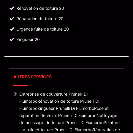
Rénovation de toiture 20
Réparation de toiture 20
Urgence fuite de toiture 20
Zingueur 20
AUTRES SERVICES
Entreprise de couverture Prunelli Di
Fiumorbo
Rénovation de toiture Prunelli Di
Fiumorbo
Zingueur Prunelli Di Fiumorbo
Pose et
réparation de velux Prunelli Di Fiumorbo
Nettoyage
démoussage de toiture Prunelli Di Fiumorbo
Peinture
sur tuile et toiture Prunelli Di Fiumorbo
Réparation de