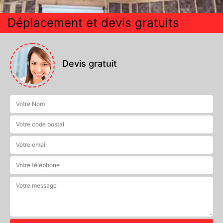
Déplacement et devis gratuits
Devis gratuit