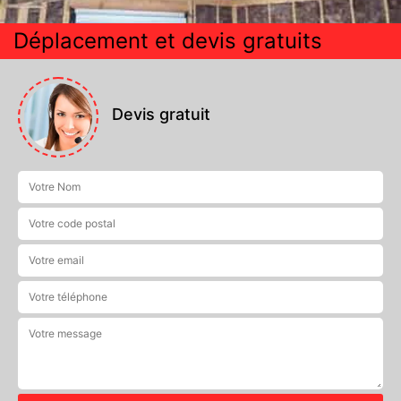
Déplacement et devis gratuits
Devis gratuit