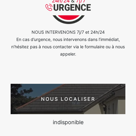
NOUS INTERVENONS 7j/7 et 24h/24
En cas d’urgence, nous intervenons dans l’immédiat,
n’hésitez pas à nous contacter via le formulaire ou à nous
appeler.
NOUS LOCALISER
indisponible