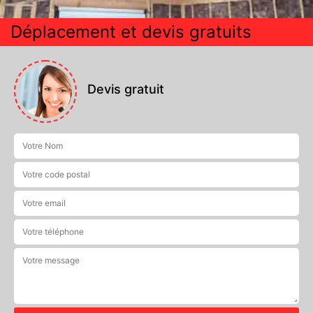
Déplacement et devis gratuits
Devis gratuit