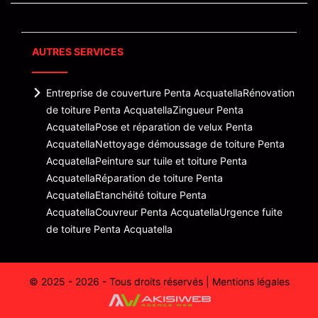
AUTRES SERVICES
Entreprise de couverture Penta Acquatella
Rénovation
de toiture Penta Acquatella
Zingueur Penta
Acquatella
Pose et réparation de velux Penta
Acquatella
Nettoyage démoussage de toiture Penta
Acquatella
Peinture sur tuile et toiture Penta
Acquatella
Réparation de toiture Penta
Acquatella
Etanchéité toiture Penta
Acquatella
Couvreur Penta Acquatella
Urgence fuite
de toiture Penta Acquatella
© 2025 - 2026 - Tous droits réservés |
Mentions légales