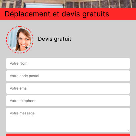
Déplacement et devis gratuits
Devis gratuit