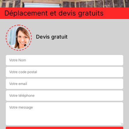
Déplacement et devis gratuits
Devis gratuit