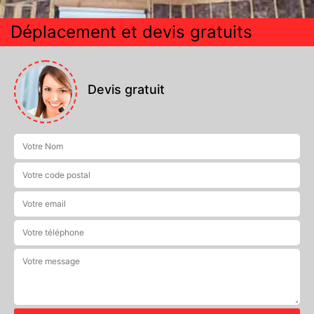
Déplacement et devis gratuits
Devis gratuit