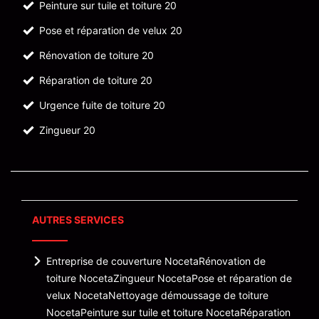
Peinture sur tuile et toiture 20
Pose et réparation de velux 20
Rénovation de toiture 20
Réparation de toiture 20
Urgence fuite de toiture 20
Zingueur 20
AUTRES SERVICES
Entreprise de couverture Noceta
Rénovation de
toiture Noceta
Zingueur Noceta
Pose et réparation de
velux Noceta
Nettoyage démoussage de toiture
Noceta
Peinture sur tuile et toiture Noceta
Réparation