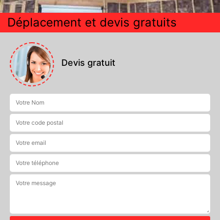
Déplacement et devis gratuits
Devis gratuit