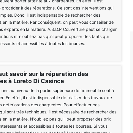
uvent porter atteinte aux charpentes. En effet, il est
 procéder à des réparations. Ce sont des interventions qui
imples. Donc, il est indispensable de rechercher des
s en la matière. Par conséquent, on peut vous conseiller de
s experts en la matière. A.S.D.P Couverture peut se charger
ntions et n'oubliez pas qu'il peut proposer des tarifs qui
éressants et accessibles à toutes les bourses.
faut savoir sur la réparation des
es à Loreto Di Casinca
tions au niveau de la partie supérieure de l'immeuble sont à
r. En effet, il est indispensable de réaliser des travaux de
s détériorations des charpentes. Pour effectuer ces
 qui sont très techniques, il est nécessaire de rechercher des
s en la matière. N'oubliez pas qu'il peut proposer des prix
intéressants et accessibles à toutes les bourses. Si vous