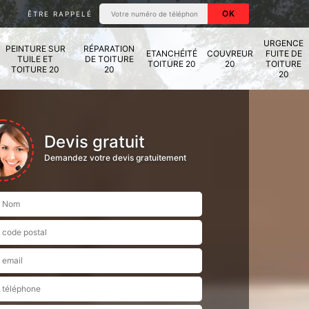
ÊTRE RAPPELÉ
URGENCE
PEINTURE SUR
RÉPARATION
ETANCHÉITÉ
COUVREUR
FUITE DE
TUILE ET
DE TOITURE
TOITURE 20
20
TOITURE
TOITURE 20
20
20
Devis gratuit
Demandez votre devis gratuitement