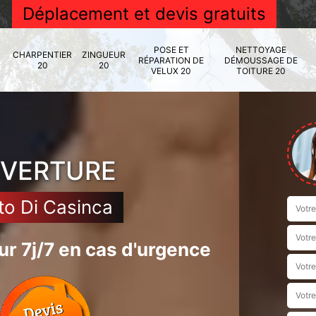
Déplacement et devis gratuits
POSE ET
NETTOYAGE
CHARPENTIER
ZINGUEUR
RÉPARATION DE
DÉMOUSSAGE DE
20
20
VELUX 20
TOITURE 20
UVERTURE
to Di Casinca
r 7j/7 en cas d'urgence