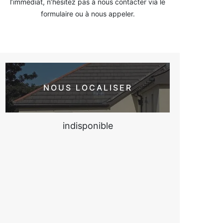
l’immédiat, n’hésitez pas à nous contacter via le
formulaire ou à nous appeler.
NOUS LOCALISER
indisponible