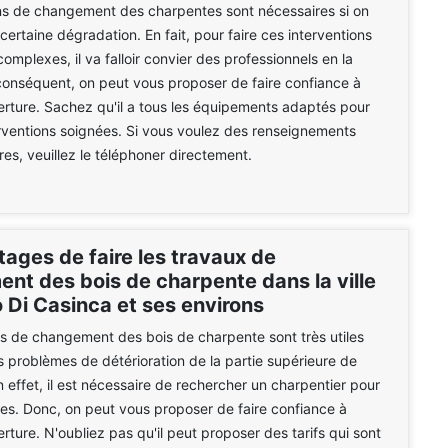
ns de changement des charpentes sont nécessaires si on
certaine dégradation. En fait, pour faire ces interventions
complexes, il va falloir convier des professionnels en la
conséquent, on peut vous proposer de faire confiance à
rture. Sachez qu'il a tous les équipements adaptés pour
erventions soignées. Si vous voulez des renseignements
es, veuillez le téléphoner directement.
ages de faire les travaux de
nt des bois de charpente dans la ville
 Di Casinca et ses environs
s de changement des bois de charpente sont très utiles
es problèmes de détérioration de la partie supérieure de
n effet, il est nécessaire de rechercher un charpentier pour
hes. Donc, on peut vous proposer de faire confiance à
rture. N'oubliez pas qu'il peut proposer des tarifs qui sont