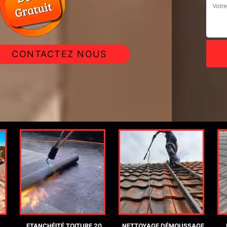
CONTACTEZ NOUS
ETANCHÉITÉ TOITURE 20
NETTOYAGE DÉMOUSSAGE