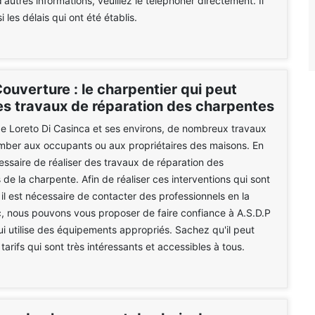
autres informations, veuillez le téléphoner directement. Il
 les délais qui ont été établis.
ouverture : le charpentier qui peut
les travaux de réparation des charpentes
 de Loreto Di Casinca et ses environs, de nombreux travaux
mber aux occupants ou aux propriétaires des maisons. En
écessaire de réaliser des travaux de réparation des
 de la charpente. Afin de réaliser ces interventions qui sont
s, il est nécessaire de contacter des professionnels en la
, nous pouvons vous proposer de faire confiance à A.S.D.P
i utilise des équipements appropriés. Sachez qu'il peut
arifs qui sont très intéressants et accessibles à tous.