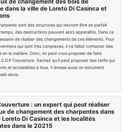
aux de changement des bois de
 dans la ville de Loreto Di Casinca et
rons
harpente sont des structures qui devront être en parfait
du temps, des destructions peuvent alors apparaître. Dans ce
écessaire de réaliser des changements de ces éléments. Pour
rventions qui sont très complexes, il va falloir contacter des
s en la matière. Donc, on peut vous proposer de faire
.S.D.P Couverture. Sachez qu'il peut proposer des tarifs qui
ants et accessibles à tous. Il dresse aussi un document
pelé devis.
ouverture : un expert qui peut réaliser
aux de changement des charpentes dans
de Loreto Di Casinca et les localités
ntes dans le 20215