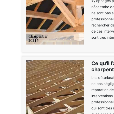
xylophages pe
nécessaire de
ne sont pas s
professionnel
rechercher de
de ces interve
sont très int
Ce qu'il 
charpent
Les détériora
ne pas néglige
réparation de
interventions
professionnel
qui sont très 