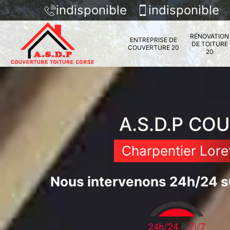
indisponible
indisponible
RÉNOVATION
ENTREPRISE DE
DE TOITURE
COUVERTURE 20
20
A.S.D.P CO
Charpentier Lore
Nous intervenons 24h/24 su