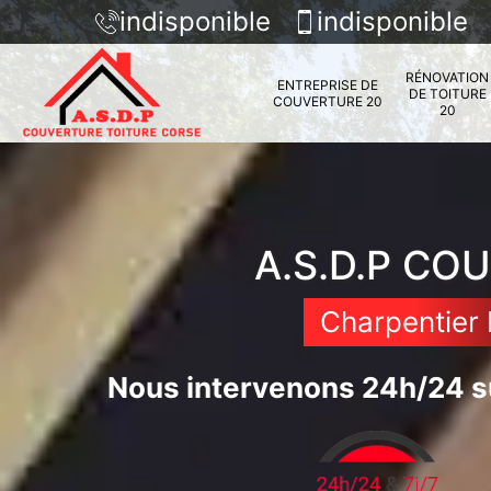
indisponible
indisponible
RÉNOVATION
ENTREPRISE DE
DE TOITURE
COUVERTURE 20
20
A.S.D.P CO
Charpentier 
Nous intervenons 24h/24 su