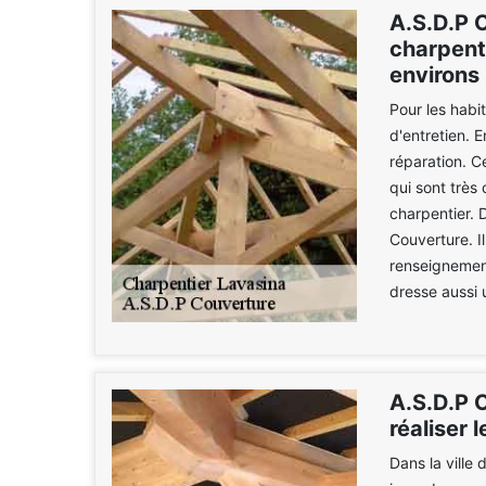
A.S.D.P C
charpente
environs
Pour les habi
d'entretien. E
réparation. C
qui sont très
charpentier. 
Couverture. Il
renseignement
dresse aussi 
A.S.D.P C
réaliser 
Dans la ville