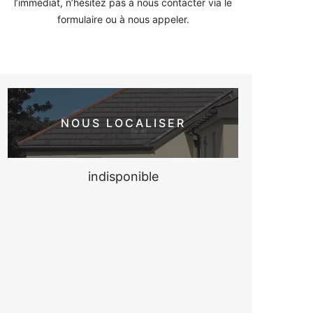
l’immédiat, n’hésitez pas à nous contacter via le
formulaire ou à nous appeler.
NOUS LOCALISER
indisponible