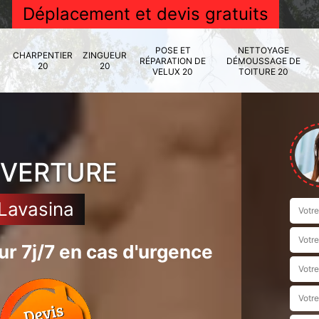
Déplacement et devis gratuits
POSE ET
NETTOYAGE
CHARPENTIER
ZINGUEUR
RÉPARATION DE
DÉMOUSSAGE DE
20
20
VELUX 20
TOITURE 20
UVERTURE
Lavasina
r 7j/7 en cas d'urgence