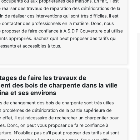
occupants ou aux propriétaires des maisons. En fait, il est
 réaliser des travaux de réparation des détériorations de la
n de réaliser ces interventions qui sont très difficiles, il est
 contacter des professionnels en la matière. Donc, nous
proposer de faire confiance à A.S.D.P Couverture qui utilise
ts appropriés. Sachez qu'il peut proposer des tarifs qui
ressants et accessibles à tous.
ages de faire les travaux de
nt des bois de charpente dans la ville
ina et ses environs
s de changement des bois de charpente sont très utiles
es problèmes de détérioration de la partie supérieure de
n effet, il est nécessaire de rechercher un charpentier pour
hes. Donc, on peut vous proposer de faire confiance à
rture. N'oubliez pas qu'il peut proposer des tarifs qui sont