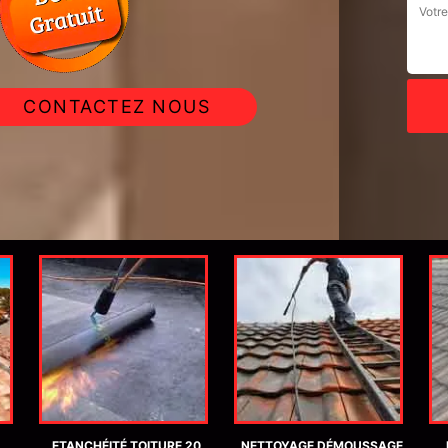
CONTACTEZ NOUS
ETANCHÉITÉ TOITURE 20
NETTOYAGE DÉMOUSSAGE