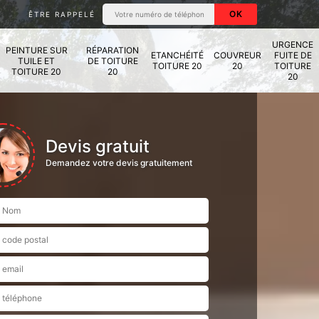
ÊTRE RAPPELÉ
URGENCE
PEINTURE SUR
RÉPARATION
ETANCHÉITÉ
COUVREUR
FUITE DE
TUILE ET
DE TOITURE
TOITURE 20
20
TOITURE
TOITURE 20
20
20
Devis gratuit
Demandez votre devis gratuitement