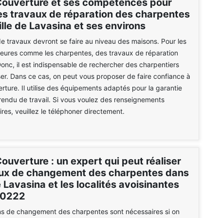
Couverture et ses compétences pour
les travaux de réparation des charpentes
ille de Lavasina et ses environs
e travaux devront se faire au niveau des maisons. Pour les
ieures comme les charpentes, des travaux de réparation
 Donc, il est indispensable de rechercher des charpentiers
iser. Dans ce cas, on peut vous proposer de faire confiance à
rture. Il utilise des équipements adaptés pour la garantie
 rendu de travail. Si vous voulez des renseignements
es, veuillez le téléphoner directement.
ouverture : un expert qui peut réaliser
aux de changement des charpentes dans
de Lavasina et les localités avoisinantes
20222
ns de changement des charpentes sont nécessaires si on