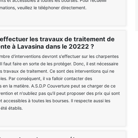
nts et accessibles à toutes les bourses. Pour recueillir
rmations, veuillez le téléphoner directement.
effectuer les travaux de traitement de
ente à Lavasina dans le 20222 ?
mbre d'interventions devront s'effectuer sur les charpentes
l faut faire en sorte de les protéger. Donc, il est nécessaire
es travaux de traitement. Ce sont des interventions qui ne
les. Par conséquent, il va falloir contacter des
s en la matière. A.S.D.P Couverture peut se charger de ce
vention et n'oubliez pas qu'il peut proposer des prix qui sont
t accessibles à toutes les bourses. Il respecte aussi les
 été établis.