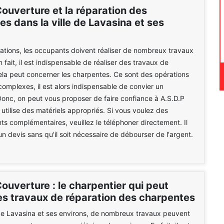
ouverture et la réparation des
s dans la ville de Lavasina et ses
tations, les occupants doivent réaliser de nombreux travaux
n fait, il est indispensable de réaliser des travaux de
ela peut concerner les charpentes. Ce sont des opérations
 complexes, il est alors indispensable de convier un
Donc, on peut vous proposer de faire confiance à A.S.D.P
 utilise des matériels appropriés. Si vous voulez des
s complémentaires, veuillez le téléphoner directement. Il
un devis sans qu'il soit nécessaire de débourser de l'argent.
ouverture : le charpentier qui peut
les travaux de réparation des charpentes
 de Lavasina et ses environs, de nombreux travaux peuvent