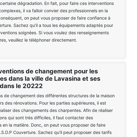
certaine dégradation. En fait, pour faire ces interventions
complexes, il va falloir convier des professionnels en la
conséquent, on peut vous proposer de faire confiance à
rture. Sachez qu'il a tous les équipements adaptés pour
erventions soignées. Si vous voulez des renseignements
es, veuillez le téléphoner directement.
rventions de changement pour les
s dans la ville de Lavasina et ses
 dans le 20222
s de changement des différentes structures de la maison
ors des rénovations. Pour les parties supérieures, il est
éaliser des changements des charpentes. Afin de réaliser
ons qui sont très difficiles, il faut contacter des
s en la matière. Donc, on peut vous proposer de faire
.S.D.P Couverture. Sachez qu'il peut proposer des tarifs