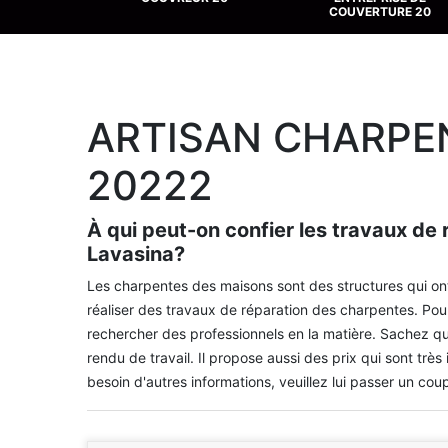
COUVERTURE 20
ARTISAN CHARPE
20222
À qui peut-on confier les travaux de
Lavasina?
Les charpentes des maisons sont des structures qui ont
réaliser des travaux de réparation des charpentes. Pour f
rechercher des professionnels en la matière. Sachez qu'i
rendu de travail. Il propose aussi des prix qui sont trè
besoin d'autres informations, veuillez lui passer un coup 