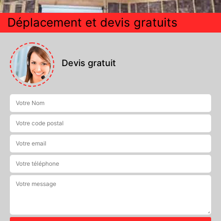
Déplacement et devis gratuits
Devis gratuit