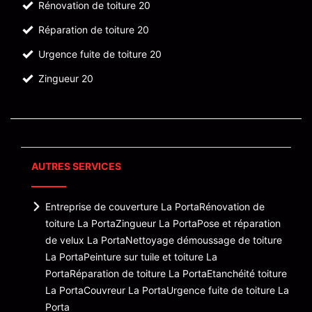
Rénovation de toiture 20
Réparation de toiture 20
Urgence fuite de toiture 20
Zingueur 20
AUTRES SERVICES
Entreprise de couverture La Porta
Rénovation de
toiture La Porta
Zingueur La Porta
Pose et réparation
de velux La Porta
Nettoyage démoussage de toiture
La Porta
Peinture sur tuile et toiture La
Porta
Réparation de toiture La Porta
Etanchéité toiture
La Porta
Couvreur La Porta
Urgence fuite de toiture La
Porta