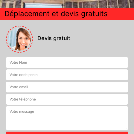
Déplacement et devis gratuits
Devis gratuit