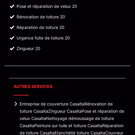
Pose et réparation de velux 20
Rénovation de toiture 20
Réparation de toiture 20
Urgence fuite de toiture 20
Zingueur 20
AUTRES SERVICES
Entreprise de couverture Casalta
Rénovation de
toiture Casalta
Zingueur Casalta
Pose et réparation de
velux Casalta
Nettoyage démoussage de toiture
Casalta
Peinture sur tuile et toiture Casalta
Réparation
de toiture Casalta
Etanchéité toiture Casalta
Couvreur