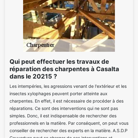
Qui peut effectuer les travaux de
réparation des charpentes à Casalta
dans le 20215 ?
Les intempéries, les agressions venant de l'extérieur et les
insectes xylophages peuvent porter atteinte aux
charpentes. En effet, il est nécessaire de procéder à des
réparations. Ce sont des interventions qui ne sont pas
simples. Donc, il est indispensable de rechercher des
professionnels en la matière. Par conséquent, on peut vous
conseiller de rechercher des experts en la matière. A.S.D.P
Couverture peut se charger de ces interventions et