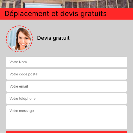
Déplacement et devis gratuits
Devis gratuit