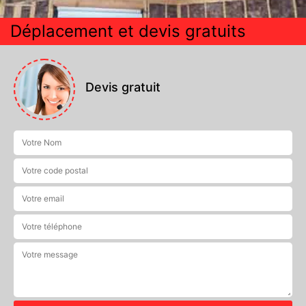
Déplacement et devis gratuits
Devis gratuit