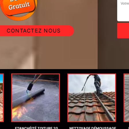
CONTACTEZ NOUS
ETANCHÉITÉ TOITURE 20
NETTOYAGE DÉMOUSSAGE