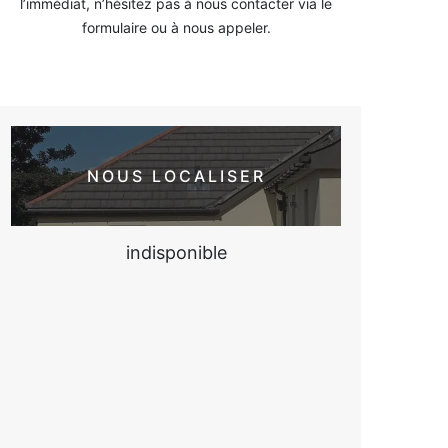
l’immédiat, n’hésitez pas à nous contacter via le
formulaire ou à nous appeler.
NOUS LOCALISER
indisponible