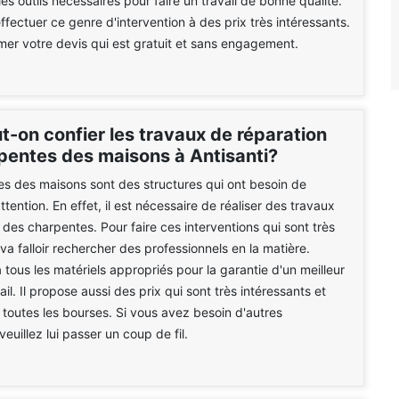
es outils nécessaires pour faire un travail de bonne qualité.
effectuer ce genre d'intervention à des prix très intéressants.
amer votre devis qui est gratuit et sans engagement.
t-on confier les travaux de réparation
pentes des maisons à Antisanti?
s des maisons sont des structures qui ont besoin de
tention. En effet, il est nécessaire de réaliser des travaux
 des charpentes. Pour faire ces interventions qui sont très
va falloir rechercher des professionnels en la matière.
 tous les matériels appropriés pour la garantie d'un meilleur
il. Il propose aussi des prix qui sont très intéressants et
 toutes les bourses. Si vous avez besoin d'autres
veuillez lui passer un coup de fil.