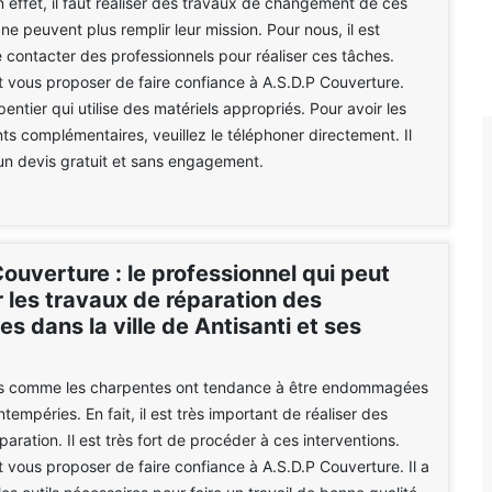
n effet, il faut réaliser des travaux de changement de ces
 ne peuvent plus remplir leur mission. Pour nous, il est
 contacter des professionnels pour réaliser ces tâches.
 vous proposer de faire confiance à A.S.D.P Couverture.
entier qui utilise des matériels appropriés. Pour avoir les
s complémentaires, veuillez le téléphoner directement. Il
un devis gratuit et sans engagement.
ouverture : le professionnel qui peut
 les travaux de réparation des
s dans la ville de Antisanti et ses
es comme les charpentes ont tendance à être endommagées
tempéries. En fait, il est très important de réaliser des
aration. Il est très fort de procéder à ces interventions.
 vous proposer de faire confiance à A.S.D.P Couverture. Il a