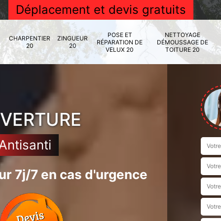
Déplacement et devis gratuits
POSE ET
NETTOYAGE
CHARPENTIER
ZINGUEUR
RÉPARATION DE
DÉMOUSSAGE DE
20
20
VELUX 20
TOITURE 20
UVERTURE
Antisanti
r 7j/7 en cas d'urgence