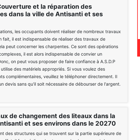
ouverture et la réparation des
s dans la ville de Antisanti et ses
tations, les occupants doivent réaliser de nombreux travaux
n fait, il est indispensable de réaliser des travaux de
ela peut concerner les charpentes. Ce sont des opérations
 complexes, il est alors indispensable de convier un
Donc, on peut vous proposer de faire confiance à A.S.D.P
 utilise des matériels appropriés. Si vous voulez des
s complémentaires, veuillez le téléphoner directement. Il
un devis sans qu'il soit nécessaire de débourser de l'argent.
aux de changement des liteaux dans la
Antisanti et ses environs dans le 20270
ont des structures qui se trouvent sur la partie supérieure de