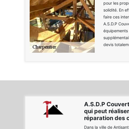
pour les prop
solidité. En e
faire ces int
A.S.D.P Couver
équipements 
supplémentair
devis totalem
A.S.D.P Couvert
qui peut réalise
réparation des 
Dans la ville de Antisant