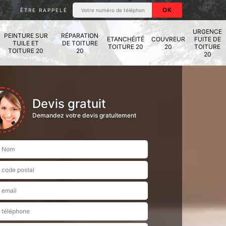
ÊTRE RAPPELÉ
URGENCE
PEINTURE SUR
RÉPARATION
ETANCHÉITÉ
COUVREUR
FUITE DE
TUILE ET
DE TOITURE
TOITURE 20
20
TOITURE
TOITURE 20
20
20
Devis gratuit
Demandez votre devis gratuitement