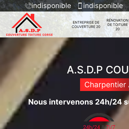
indisponible
indisponible
RÉNOVATION
ENTREPRISE DE
DE TOITURE
COUVERTURE 20
20
A.S.D.P CO
Charpentier 
Nous intervenons 24h/24 su