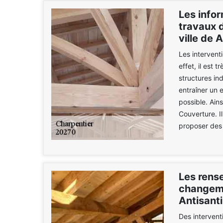
Les infor
travaux 
ville de 
Les intervent
effet, il est
structures in
entraîner un 
possible. Ain
Couverture. I
proposer des 
Les rense
changeme
Antisanti
Des interven