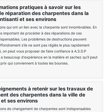
mations pratiques à savoir sur les
de réparation des charpentes dans la
Antisanti et ses environs
ions qui ont un lien avec la charpente sont innombrables. En
 très important de procéder à des réparations de ces
dispensables. Les problèmes de destructions peuvent
effondrement s'ils ne sont pas réglés le plus rapidement
si, on peut vous proposer de faire confiance à A.S.D.P
l a beaucoup d'expérience en la matière et sachez qu'il peut
prix qui conviennent à toutes les bourses.
ignements à retenir sur les travaux de
nt des charpentes dans la ville de
 et ses environs
tions de changement de charpentes sont indispensables